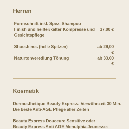
Herren
Formschnitt inkl. Spez. Shampoo
Finish und heißer/kalter Kompresse und
37,00 €
Gesichtspflege
Shoeshines (helle Spitzen)
ab 29,00
€
Naturtonveredlung Tönung
ab 33,00
€
Kosmetik
Dermosthetique Beauty Express: Verwöhnzeit 30 Min.
Die beste Anti-AGE Pflege aller Zeite
Beauty Express Douceure Sensitive oder
Beauty Express Anti AGE Menulphia Jeunesse: