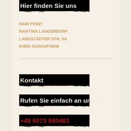
Hier finden Sie uns
HAIR POINT
MARTINA LANGENDORF
LANGSTÄDTER STR. 3A
64850 SCHAAFHEIM
Kontakt
Rufen Sie einfach an unter
+49 6073 980463